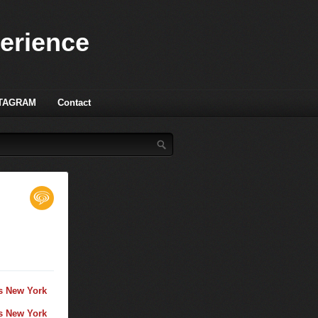
perience
TAGRAM
Contact