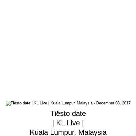
Tiësto date
| KL Live |
Kuala Lumpur, Malaysia