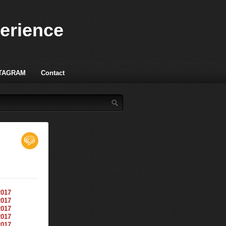
perience
TAGRAM
Contact