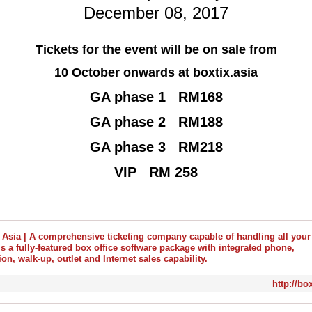
December 08, 2017
Tickets for the event will be on sale from
10 October onwards at boxtix.asia
GA phase 1 RM168
GA phase 2 RM188
GA phase 3 RM218
VIP RM 258
http://box