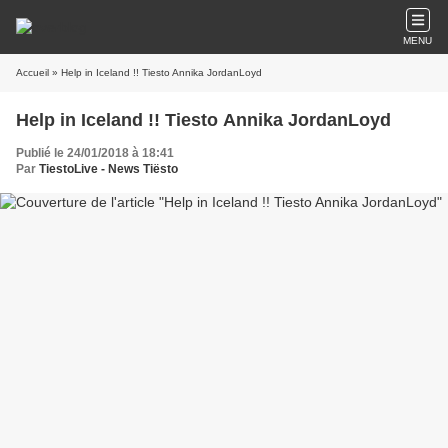
MENU
Accueil
» Help in Iceland !! Tiesto Annika JordanLoyd
Help in Iceland !! Tiesto Annika JordanLoyd
Publié le 24/01/2018 à 18:41
Par
TiestoLive - News Tiësto