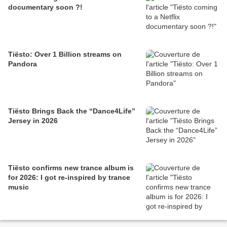
documentary soon ?!
Tiësto: Over 1 Billion streams on
Pandora
Tiësto Brings Back the “Dance4Life”
Jersey in 2026
Tiësto confirms new trance album is
for 2026: I got re-inspired by trance
music