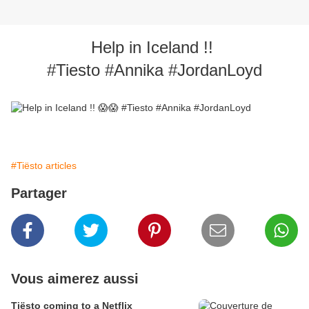
Help in Iceland !!
#Tiesto
#Annika
#JordanLoyd
#Tiësto articles
Partager
Vous aimerez aussi
Tiësto coming to a Netflix