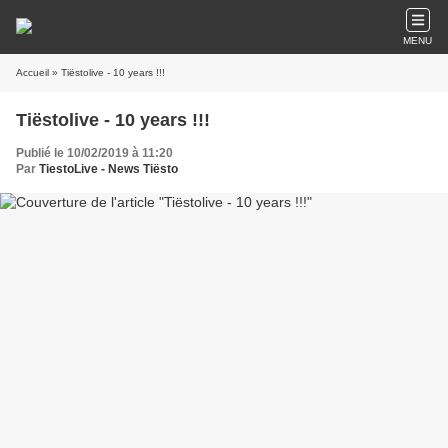
MENU
Accueil
» Tiëstolive - 10 years !!!
Tiëstolive - 10 years !!!
Publié le 10/02/2019 à 11:20
Par
TiestoLive - News Tiësto