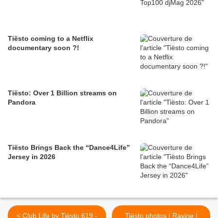
Tiësto coming to a Netflix
documentary soon ?!
Tiësto: Over 1 Billion streams on
Pandora
Tiësto Brings Back the “Dance4Life”
Jersey in 2026
< Club Life by Tiësto 619 -
Tiësto photos | Ravine |