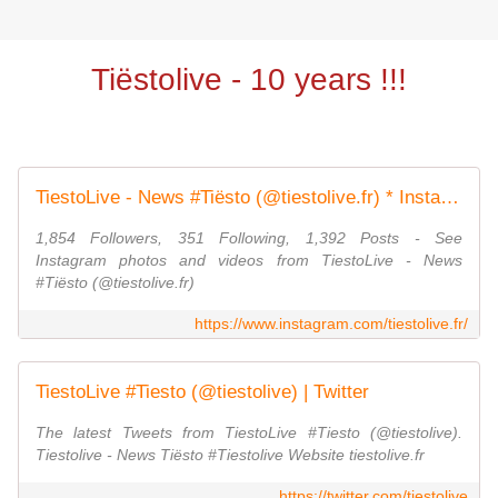
Tiëstolive - 10 years !!!
TiestoLive - News #Tiësto (@tiestolive.fr) * Instagram photos and videos
1,854 Followers, 351 Following, 1,392 Posts - See
Instagram photos and videos from TiestoLive - News
#Tiësto (@tiestolive.fr)
https://www.instagram.com/tiestolive.fr/
TiestoLive #Tiesto (@tiestolive) | Twitter
The latest Tweets from TiestoLive #Tiesto (@tiestolive).
Tiestolive - News Tiësto #Tiestolive Website tiestolive.fr
https://twitter.com/tiestolive