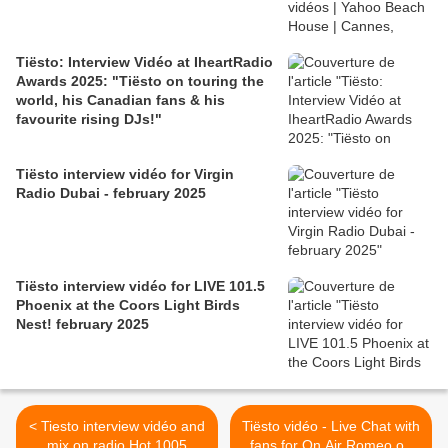
Tiësto: Interview Vidéo at IheartRadio
Awards 2025: "Tiësto on touring the
world, his Canadian fans & his
favourite rising DJs!"
Tiësto interview vidéo for Virgin
Radio Dubai - february 2025
Tiësto interview vidéo for LIVE 101.5
Phoenix at the Coors Light Birds
Nest! february 2025
< Tiesto interview vidéo and
Tiësto vidéo - Live Chat with
mix on radio Hot 1005
fans for On Air Romeo on