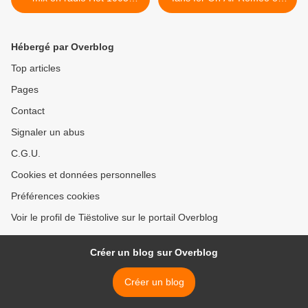
(Virginia Beach, VA) -
IHeart radio - february 27,
february 26, 2021
2021 >
Hébergé par Overblog
Top articles
Pages
Contact
Signaler un abus
C.G.U.
Cookies et données personnelles
Préférences cookies
Voir le profil de Tiëstolive sur le portail Overblog
Créer un blog sur Overblog
Créer un blog