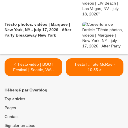
Tiësto photos, vidéos | Marquee |
New York, NY - july 17, 2026 | After
Party Breakaway New York
< Tiësto vidéo | BOO !
Tiësto ft. Tate McRae -
Festival | Seattle, WA -
10:35 >
october 28, 2022
Hébergé par Overblog
Top articles
Pages
Contact
Signaler un abus