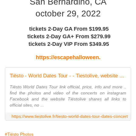
San Bernardino, CA
october 29, 2022
tickets 2-Day GA From $199.95
tickets 2-Day GA+ From $279.99
tickets 2-Day VIP From $349.95
https://escapehalloween.
Tiësto - World Dates Tour - - Tiestolive, website Tiesto
Tiësto World Dates Tour link official, price, info and more ..
find the photos and video of the concerts on instagram
Facebook and the website Tiëstolive shares all links to
official sites, no ...
https://www.tiestolive.fr/tiesto-world-dates-tour-dates-concert
#Tiësto Photos