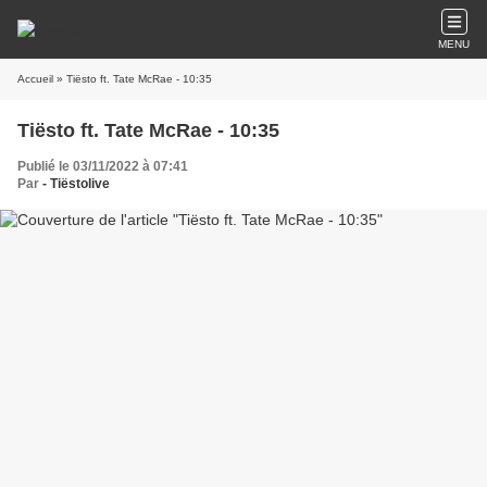
MENU
Accueil
» Tiësto ft. Tate McRae - 10:35
Tiësto ft. Tate McRae - 10:35
Publié le 03/11/2022 à 07:41
Par
- Tiëstolive