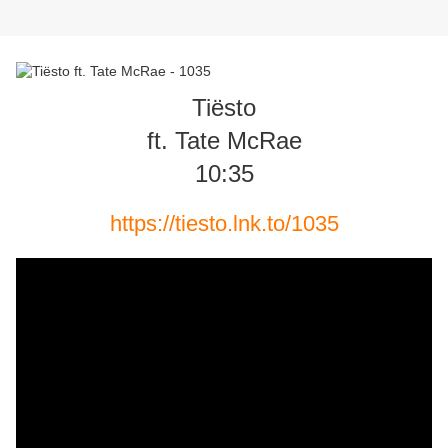
Tiësto
ft. Tate McRae
10:35
https://tiesto.lnk.to/1035