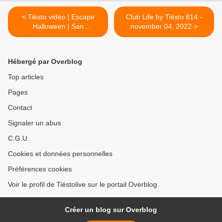
< Tiësto vidéo | Escape
Club Life by Tiësto 814 -
Halloween | San
november 04, 2022 >
Bernardino, CA - october
29, 2022
Hébergé par Overblog
Top articles
Pages
Contact
Signaler un abus
C.G.U.
Cookies et données personnelles
Préférences cookies
Voir le profil de Tiëstolive sur le portail Overblog
Créer un blog sur Overblog