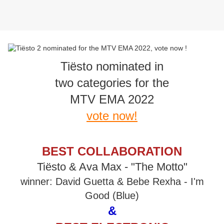
Tiësto nominated in
two categories for the
MTV EMA 2022
vote now!
BEST COLLABORATION
Tiësto & Ava Max - "The Motto"
winner: David Guetta & Bebe Rexha - I'm
Good (Blue)
&