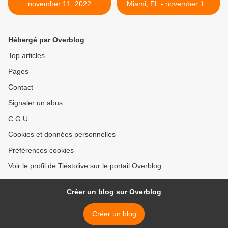
november 11, 2022
Miami, FL - november 12,
2022 >
Hébergé par Overblog
Top articles
Pages
Contact
Signaler un abus
C.G.U.
Cookies et données personnelles
Préférences cookies
Voir le profil de Tiëstolive sur le portail Overblog
Créer un blog sur Overblog
Créer un blog