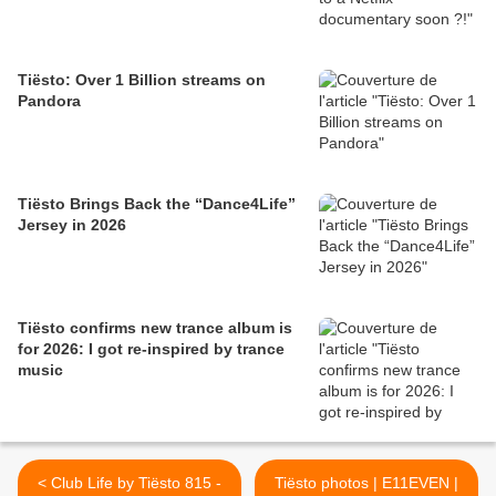
Tiësto: Over 1 Billion streams on
Pandora
Tiësto Brings Back the “Dance4Life”
Jersey in 2026
Tiësto confirms new trance album is
for 2026: I got re-inspired by trance
music
< Club Life by Tiësto 815 -
Tiësto photos | E11EVEN |