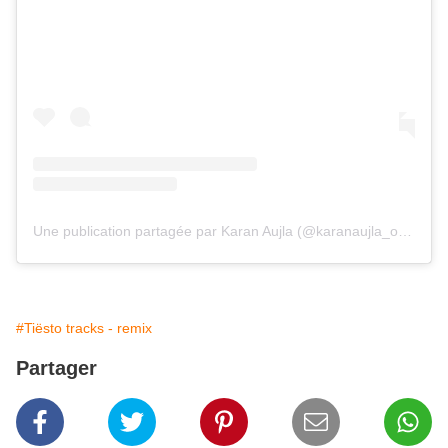
Une publication partagée par Karan Aujla (@karanaujla_official)
#Tiësto tracks - remix
Partager