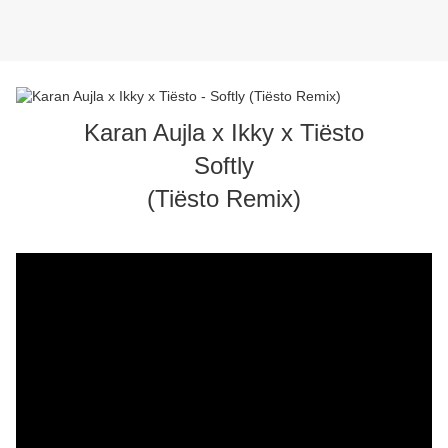
Karan Aujla x Ikky x Tiësto
Softly
(Tiësto Remix)