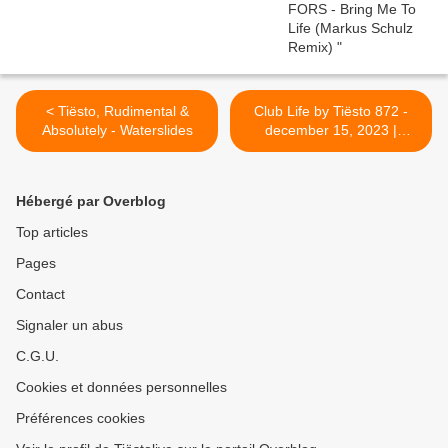
< Tiësto, Rudimental &
Club Life by Tiësto 872 -
Absolutely - Waterslides
december 15, 2023 |
AFTR:HRS Yearmix >
Hébergé par Overblog
Top articles
Pages
Contact
Signaler un abus
C.G.U.
Cookies et données personnelles
Préférences cookies