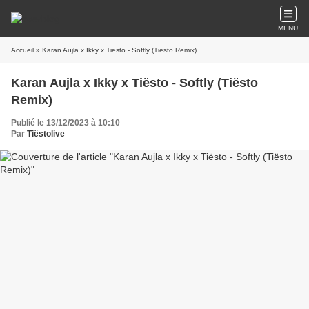
MENU
Accueil
» Karan Aujla x Ikky x Tiësto - Softly (Tiësto Remix)
Karan Aujla x Ikky x Tiësto - Softly (Tiësto
Remix)
Publié le 13/12/2023 à 10:10
Par
Tiëstolive