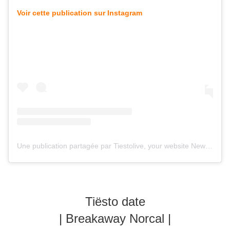
Voir cette publication sur Instagram
Une publication partagée par Tiestolive, your website News Tiesto (@tiestolive_)
Tiësto date
| Breakaway Norcal |