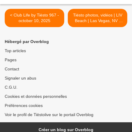
< Club Life by Tiësto 967 -
Tiësto photos, vidéos | LIV
october 10, 2025
Beach | Las Vegas, NV -
October 11, 2025 >
Hébergé par Overblog
Top articles
Pages
Contact
Signaler un abus
C.G.U.
Cookies et données personnelles
Préférences cookies
Voir le profil de Tiëstolive sur le portail Overblog
Créer un blog sur Overblog