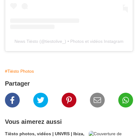
News Tiësto
(@
tiestolive_
) • Photos et vidéos Instagram
#Tiësto Photos
Partager
Vous aimerez aussi
Tiësto photos, vidéos | UNVRS | Ibiza,