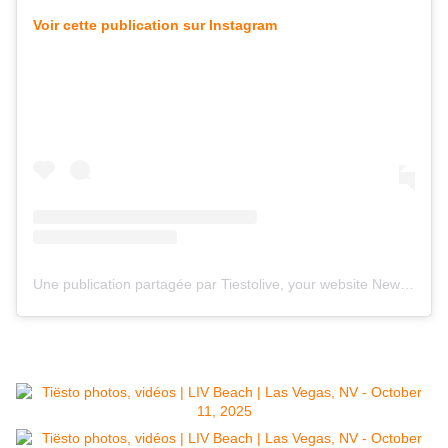
Voir cette publication sur Instagram
Une publication partagée par Tiestolive, your website News Tiesto (@tiestolive_)