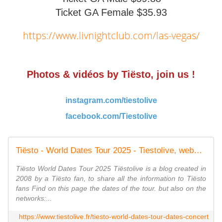
Ticket GA Female $35.93
https://www.livnightclub.com/las-vegas/
Photos & vidéos by Tiësto, join us !
instagram.com/tiestolive
facebook.com/Tiestolive
Tiësto - World Dates Tour 2025 - Tiestolive, website Tiesto
Tiësto World Dates Tour 2025 Tiëstolive is a blog created in
2008 by a Tiësto fan, to share all the information to Tiësto
fans Find on this page the dates of the tour. but also on the
networks:...
https://www.tiestolive.fr/tiesto-world-dates-tour-dates-concert