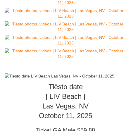
Tiësto date
| LIV Beach |
Las Vegas, NV
October 11, 2025
Ticket GA Male $59.88