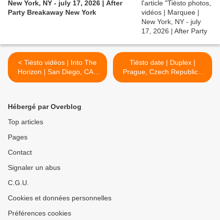
New York, NY - july 17, 2026 | After
Party Breakaway New York
< Tiësto vidéos | Into The
Tiësto date | Duplex |
Horizon | San Diego, CA -
Prague, Czech Republic -
june 27, 2026
august 23, 2026 >
Hébergé par Overblog
Top articles
Pages
Contact
Signaler un abus
C.G.U.
Cookies et données personnelles
Préférences cookies