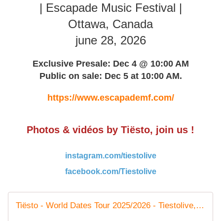
| Escapade Music Festival |
Ottawa, Canada
june 28, 2026
Exclusive Presale: Dec 4 @ 10:00 AM
Public on sale: Dec 5 at 10:00 AM.
https://www.escapademf.com/
Photos & vidéos by Tiësto, join us !
instagram.com/tiestolive
facebook.com/Tiestolive
Tiësto - World Dates Tour 2025/2026 - Tiestolive, website Tiesto