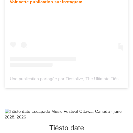
Voir cette publication sur Instagram
Une publication partagée par Tiestolive, The Ultimate Tiësto Live Experience (@tiestolive_)
Tiësto date