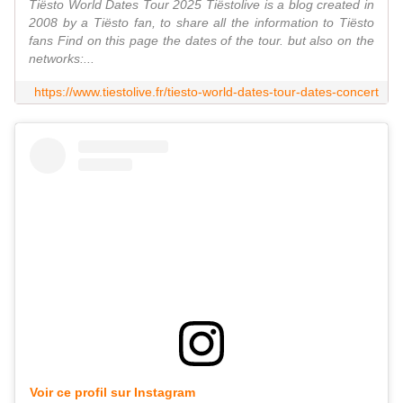
Tiësto World Dates Tour 2025 Tiëstolive is a blog created in
2008 by a Tiësto fan, to share all the information to Tiësto
fans Find on this page the dates of the tour. but also on the
networks:...
https://www.tiestolive.fr/tiesto-world-dates-tour-dates-concert
Voir ce profil sur Instagram