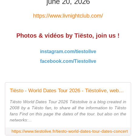
june 20, 2026
https://www.livnightclub.com/
Photos & vidéos by Tiësto, join us !
instagram.com/tiestolive
facebook.com/Tiestolive
Tiësto - World Dates Tour 2026 - Tiëstolive, website only about Tiësto
Tiësto World Dates Tour 2026 Tiëstolive is a blog created in
2008 by a Tiësto fan, to share all the information to Tiësto
fans Find on this page the dates of the tour. but also on the
networks:...
https://www.tiestolive.fr/tiesto-world-dates-tour-dates-concert