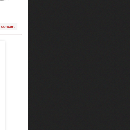
s-concert