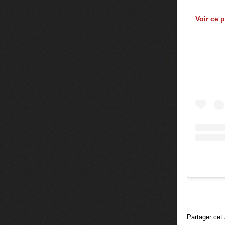
Voir ce 
Partager cet 