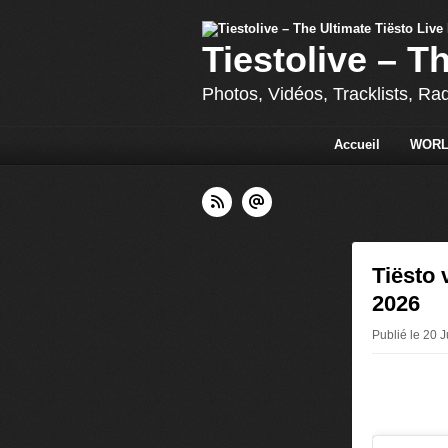
Tiestolive – T
Photos, Vidéos, Tracklists, Ra
Accueil
WORL
Tiësto 
2026
Publié le 20 J