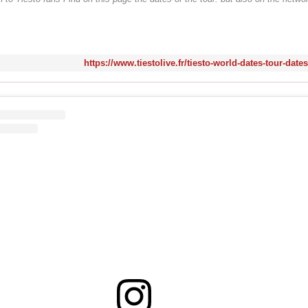
https://www.tiestolive.fr/tiesto-world-dates-tour-date