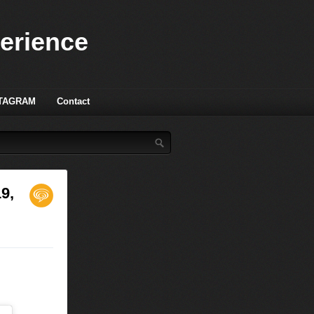
perience
TAGRAM
Contact
19,