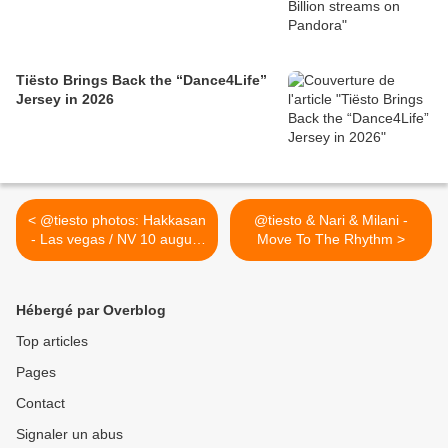
Tiësto Brings Back the “Dance4Life”
Jersey in 2026
< @tiesto photos: Hakkasan
@tiesto & Nari & Milani -
- Las vegas / NV 10 august
Move To The Rhythm >
2013
Hébergé par Overblog
Top articles
Pages
Contact
Signaler un abus