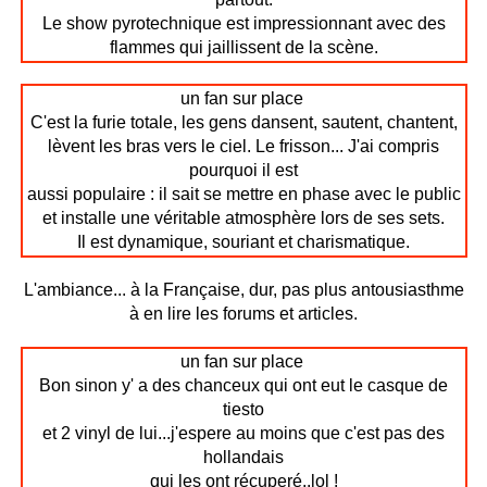
Le show pyrotechnique est impressionnant avec des
flammes qui jaillissent de la scène.
un fan sur place
C'est la furie totale, les gens dansent, sautent, chantent,
lèvent les bras vers le ciel. Le frisson... J'ai compris
pourquoi il est
aussi populaire : il sait se mettre en phase avec le public
et installe une véritable atmosphère lors de ses sets.
Il est dynamique, souriant et charismatique.
L'ambiance... à la Française, dur, pas plus antousiasthme
à en lire les forums et articles.
un fan sur place
Bon sinon y' a des chanceux qui ont eut le casque de
tiesto
et 2 vinyl de lui...j'espere au moins que c'est pas des
hollandais
qui les ont récuperé..lol !