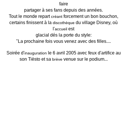
faire
partager à ses fans depuis des années.
Tout le monde repart
forcement un bon bouchon,
créant
certains finissent à la
du village Disney, où
discothèque
l'
est
accueil
glacial dés la porte du style:
"La prochaine fois vous venez avec des filles....
Soirée d'
le 6 avril 2005 avec feux d'artifice au
inauguration
son Tiësto et sa
venue sur le podium...
brève