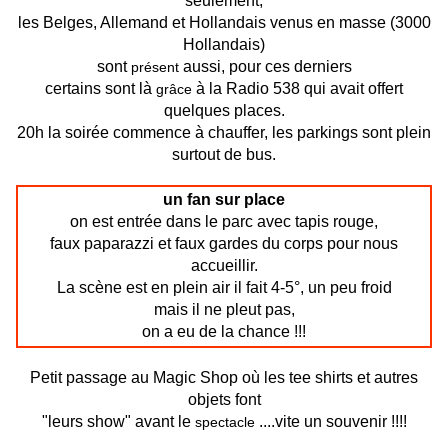
seulement,
les Belges, Allemand et Hollandais venus en masse (3000
Hollandais)
sont
aussi, pour ces derniers
présent
certains sont là
à la Radio 538 qui avait offert
grâce
quelques places.
20h la soirée commence à chauffer, les parkings sont plein
surtout de bus.
un fan sur place
on est entrée dans le parc avec tapis rouge,
faux paparazzi et faux gardes du corps pour nous
accueillir.
La scène est en plein air il fait 4-5°, un peu froid
mais il ne pleut pas,
on a eu de la chance !!!
Petit passage au Magic Shop où les tee shirts et autres
objets font
"leurs show" avant le
....vite un souvenir !!!!
spectacle