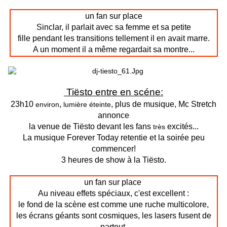
un fan sur place
Sinclar, il parlait avec sa femme et sa petite
fille pendant les transitions tellement il en avait marre.
A un moment il a même regardait sa montre...
Tiësto entre en scéne:
23h10
,
, plus de musique, Mc Stretch
environ
lumière
éteinte
annonce
la venue de Tiësto devant les fans
excités...
très
La musique Forever Today retentie et la soirée peu
commencer!
3 heures de show à la Tiësto.
un fan sur place
Au niveau effets spéciaux, c'est excellent :
le fond de la scène est comme une ruche multicolore,
les écrans géants sont cosmiques, les lasers fusent de
partout.