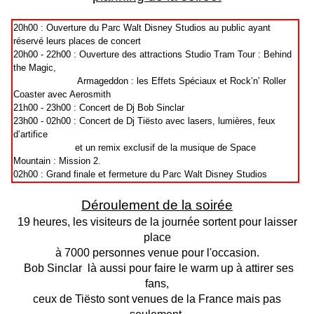
20h00 : Ouverture du Parc Walt Disney Studios au public ayant
réservé leurs places de concert
20h00 - 22h00 : Ouverture des attractions Studio Tram Tour : Behind
the Magic,
Armageddon : les Effets Spéciaux et Rock’n’ Roller
Coaster avec Aerosmith
21h00 - 23h00 : Concert de Dj
Bob
Sinclar
23h00 - 02h00 : Concert de Dj Tiësto avec lasers, lumières, feux
d’artifice
et un remix exclusif de la musique de Space
Mountain : Mission 2.
02h00 : Grand finale et fermeture du Parc Walt Disney Studios
Déroulement de la soirée
19 heures, les visiteurs de la journée sortent pour laisser
place
à 7000 personnes venue pour l'occasion.
Bob Sinclar là aussi pour faire le warm up à attirer ses
fans,
ceux de Tiësto sont venues de la France mais pas