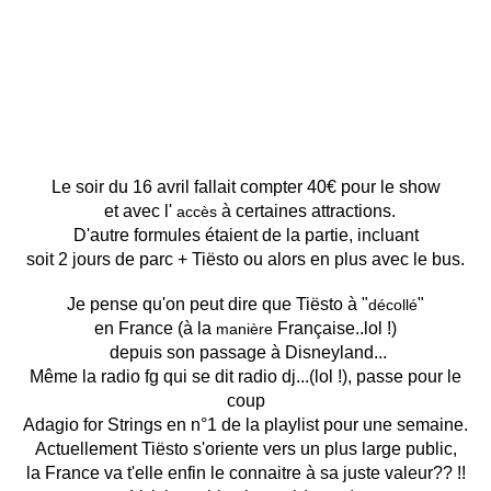
Le soir du 16 avril fallait compter 40€ pour le show
et avec l'
à certaines attractions.
accès
D'autre formules étaient de la partie, incluant
soit 2 jours de parc + Tiësto ou alors en plus avec le bus.
Je pense qu'on peut dire que Tiësto à "
"
décollé
en France (à la
Française..lol !)
manière
depuis son passage à Disneyland...
Même la radio fg qui se dit radio dj...(lol !), passe pour le
coup
Adagio for Strings en n°1 de la playlist pour une semaine.
Actuellement Tiësto s'oriente vers un plus large public,
la France va t'elle enfin le connaitre à sa juste valeur?? !!