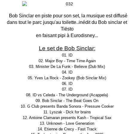
Bob Sinclar en piste pour son set, la musique est diffusé
dans tout le parc jusqu'au toilette..inédit du Bob sinclar et
Tiësto
en faisant pipi à Eurodisney...
Le set de Bob Sinclar:
01. ID
02. Major Boy - Time Time Again
03. Minister De La Funk - Believe (Dub Mix)
04. ID
05. Yves La Rock - Zookey (Bob Sinclar Mix)
06. ID
07. ID
08. ID vs Celeda - The Underground (Acappela)
09. Bob Sinclar - The Beat Goes On
10. G Club presents Banda Sonora - Pressure Cooker
11. Lyszak - Dick for brains
12. Antoine Clamaran presents Kash - Tropical Sax
13. Unknown - Love Generation
14. Etienne de Crecy - Fast Track