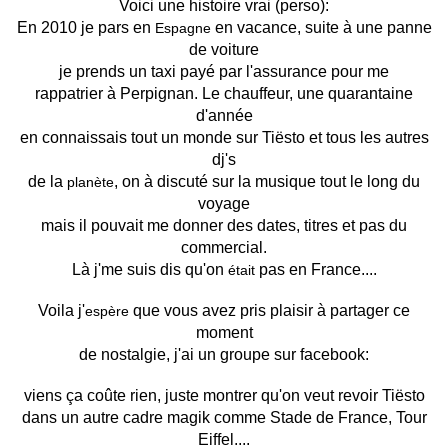
Voici une histoire vrai (perso):
En 2010 je pars en
en vacance, suite à une panne
Espagne
de voiture
je prends un taxi payé par l'assurance pour me
rappatrier à Perpignan. Le chauffeur, une quarantaine
d'année
en connaissais tout un monde sur Tiësto et tous les autres
dj's
de la
, on à discuté sur la musique tout le long du
planète
voyage
mais il pouvait me donner des dates, titres et pas du
commercial.
Là j'me suis dis qu'on
pas en France....
était
Voila j'
que vous avez pris plaisir à partager ce
espère
moment
de nostalgie, j'ai un groupe sur facebook:
viens ça coûte rien, juste montrer qu'on veut revoir Tiësto
dans un autre cadre magik comme Stade de France, Tour
Eiffel....