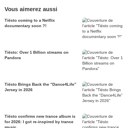
Vous aimerez aussi
Tiësto coming to a Netflix
documentary soon ?!
Tiësto: Over 1 Billion streams on
Pandora
Tiësto Brings Back the “Dance4Life”
Jersey in 2026
Tiësto confirms new trance album is
for 2026: I got re-inspired by trance
music