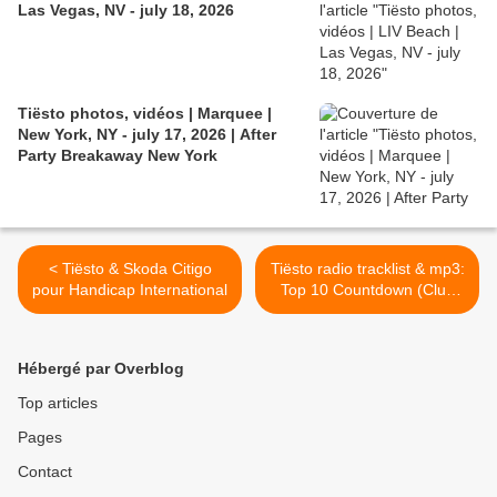
Las Vegas, NV - july 18, 2026
Tiësto photos, vidéos | Marquee |
New York, NY - july 17, 2026 | After
Party Breakaway New York
< Tiësto & Skoda Citigo
Tiësto radio tracklist & mp3:
pour Handicap International
Top 10 Countdown (Club
Life Radio on Sirius XM) >
Hébergé par Overblog
Top articles
Pages
Contact