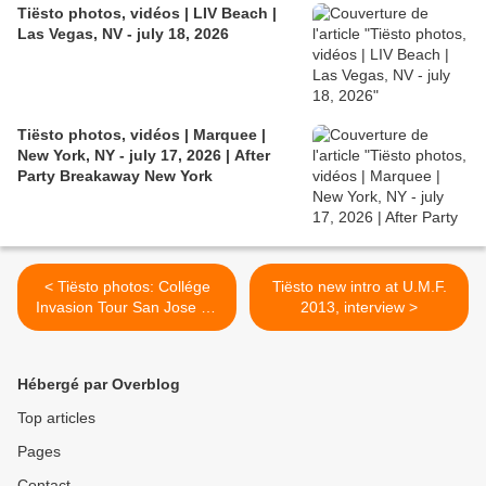
Tiësto photos, vidéos | LIV Beach |
Las Vegas, NV - july 18, 2026
Tiësto photos, vidéos | Marquee |
New York, NY - july 17, 2026 | After
Party Breakaway New York
< Tiësto photos: Collége
Tiësto new intro at U.M.F.
Invasion Tour San Jose 05
2013, interview >
march 2013
Hébergé par Overblog
Top articles
Pages
Contact