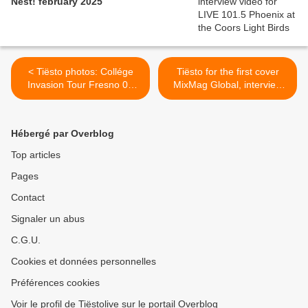
Nest! february 2025
< Tiësto photos: Collége
Tiësto for the first cover
Invasion Tour Fresno 06
MixMag Global, interview
march 2013
Q&A >
Hébergé par Overblog
Top articles
Pages
Contact
Signaler un abus
C.G.U.
Cookies et données personnelles
Préférences cookies
Voir le profil de Tiëstolive sur le portail Overblog