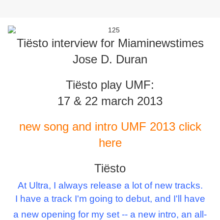
Tiësto interview for Miaminewstimes
Jose D. Duran
Tiësto play UMF:
17 & 22 march 2013
new song and intro UMF 2013 click
here
Tiësto
At Ultra, I always release a lot of new tracks.
I have a track I'm going to debut, and I'll have
a new opening for my set -- a new intro, an all-