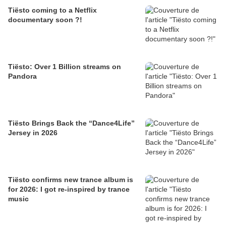
Tiësto coming to a Netflix
documentary soon ?!
Tiësto: Over 1 Billion streams on
Pandora
Tiësto Brings Back the “Dance4Life”
Jersey in 2026
Tiësto confirms new trance album is
for 2026: I got re-inspired by trance
music