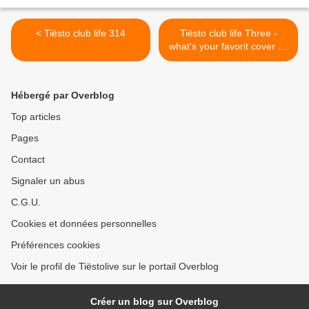
< Tiësto club life 314
Tiësto club life Three -
what's your favorit cover by
World Fans >
Hébergé par Overblog
Top articles
Pages
Contact
Signaler un abus
C.G.U.
Cookies et données personnelles
Préférences cookies
Voir le profil de Tiëstolive sur le portail Overblog
Créer un blog sur Overblog