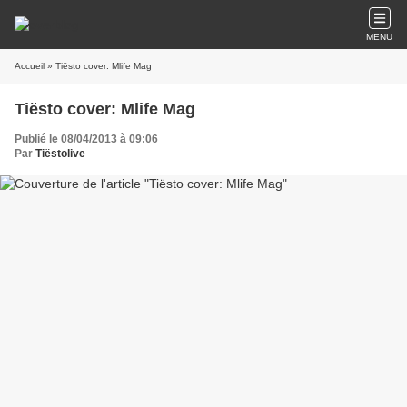
MENU
Accueil
» Tiësto cover: Mlife Mag
Tiësto cover: Mlife Mag
Publié le 08/04/2013 à 09:06
Par
Tiëstolive