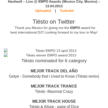
Hardwell – Live @ EMPO Awards (Mexico City, Mexico) –
13.04.2013
Uploaded
|
Turbobit
Tiësto on Twitter
:
Thank you Mexico for giving me the
EMPO
award for
best international DJ!! Looking forward to my tour in May!
Tiësto
nominated for 6 category
MEJOR TRACK DEL AÑO
G
otye - Somebody that i Used to Know (Tiësto remix)
MEJOR TRACK TRANCE
Tiësto -Maximal Crazy
MEJOR TRACK HOUSE
Tiësto & Allure - paire of Dice