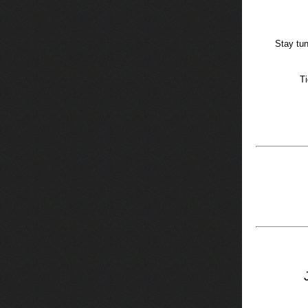
Stay tun
Ti