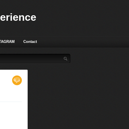
perience
TAGRAM
Contact