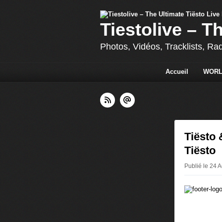
Tiestolive – T
Photos, Vidéos, Tracklists, Ra
Accueil
WORL
Tiësto 
Tiësto
Publié le 24 A