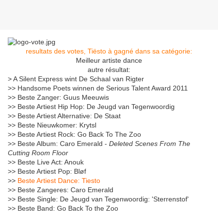
resultats des votes, Tiësto à gagné dans sa catégorie:
Meilleur artiste dance
autre résultat:
> A Silent Express wint De Schaal van Rigter
>> Handsome Poets winnen de Serious Talent Award 2011
>> Beste Zanger: Guus Meeuwis
>> Beste Artiest Hip Hop: De Jeugd van Tegenwoordig
>> Beste Artiest Alternative: De Staat
>> Beste Nieuwkomer: Krytsl
>> Beste Artiest Rock: Go Back To The Zoo
>> Beste Album: Caro Emerald -
Deleted Scenes From The
Cutting Room Floor
>> Beste Live Act: Anouk
>> Beste Artiest Pop: Bløf
>>
Beste Artiest Dance: Tiesto
>> Beste Zangeres: Caro Emerald
>> Beste Single: De Jeugd van Tegenwoordig: 'Sterrenstof'
>> Beste Band: Go Back To the Zoo