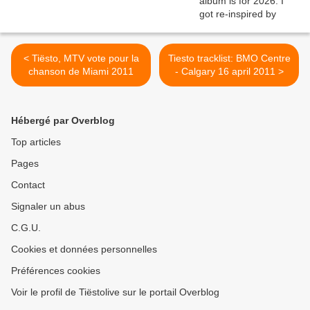
< Tiësto, MTV vote pour la
Tiesto tracklist: BMO Centre
chanson de Miami 2011
- Calgary 16 april 2011 >
Hébergé par Overblog
Top articles
Pages
Contact
Signaler un abus
C.G.U.
Cookies et données personnelles
Préférences cookies
Voir le profil de Tiëstolive sur le portail Overblog