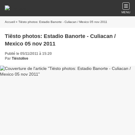
MENU
Accueil
» Tiësto photos: Estadio Banorte - Culiacan / Mexico 05 nov 2011
Tiësto photos: Estadio Banorte - Culiacan /
Mexico 05 nov 2011
Publié le 05/11/2011 à 15:20
Par
Tiëstolive