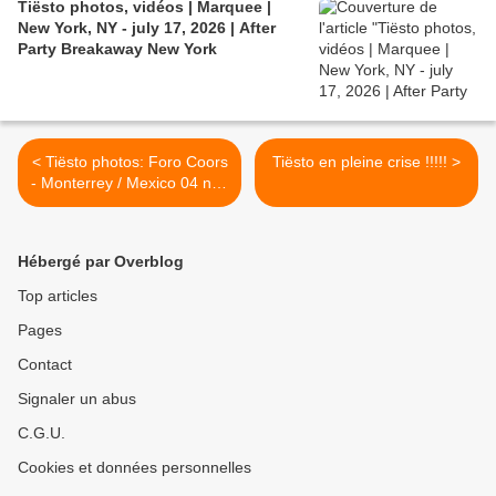
Tiësto photos, vidéos | Marquee |
New York, NY - july 17, 2026 | After
Party Breakaway New York
< Tiësto photos: Foro Coors
Tiësto en pleine crise !!!!! >
- Monterrey / Mexico 04 nov
2011
Hébergé par Overblog
Top articles
Pages
Contact
Signaler un abus
C.G.U.
Cookies et données personnelles