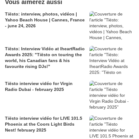
Vous aimerez aussi
Tiësto: interview, photos, vidéos |
Yahoo Beach House | Cannes, France
- june 24, 2026
Tiësto: Interview Vidéo at IheartRadio
Awards 2025: "Tiësto on touring the
world, his Canadian fans & his
favourite rising DJs!"
Tiësto interview vidéo for Virgin
Radio Dubai - february 2025
Tiësto interview vidéo for LIVE 101.5
Phoenix at the Coors Light Birds
Nest! february 2025