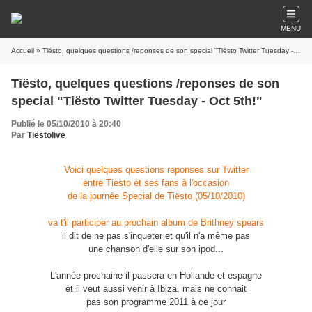
MENU
Accueil
» Tiësto, quelques questions /reponses de son special "Tiësto Twitter Tuesday - Oct 5th!"
Tiësto, quelques questions /reponses de son
special "Tiësto Twitter Tuesday - Oct 5th!"
Publié le 05/10/2010 à 20:40
Par
Tiëstolive
Voici quelques questions reponses sur Twitter
entre Tiësto et ses fans à l'occasion
de la journée Special de Tiësto (05/10/2010)
va t'il participer au prochain album de Brithney spears
il dit de ne pas s'inqueter et qu'il n'a même pas
...
une chanson d'elle sur son ipod
L'année prochaine il passera en Hollande et espagne
et il veut aussi venir à Ibiza, mais ne connait
pas son programme 2011 à ce jour