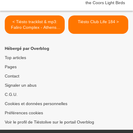
< Tiësto tracklist & mp3:
Tiësto Club Life 184 >
Faliro Complex - Athens /
Greece 02 oct 2010
Hébergé par Overblog
Top articles
Pages
Contact
Signaler un abus
C.G.U.
Cookies et données personnelles
Préférences cookies
Voir le profil de Tiëstolive sur le portail Overblog