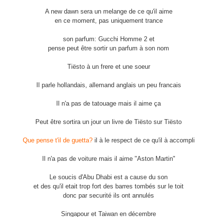
A new dawn sera un melange de ce qu'il aime
en ce moment, pas uniquement trance
son parfum: Gucchi Homme 2 et
pense peut être sortir un parfum à son nom
Tiësto à un frere et une soeur
Il parle hollandais, allemand anglais un peu francais
Il n'a pas de tatouage mais il aime ça
Peut être sortira un jour un livre de Tiësto sur Tiësto
Que pense t'il de guetta?
il à le respect de ce qu'il à accompli
Il n'a pas de voiture mais il aime "Aston Martin"
Le soucis d'Abu Dhabi est a cause du son
et des qu'il etait trop fort des barres tombés sur le toit
donc par securité ils ont annulés
Singapour et Taiwan en décembre