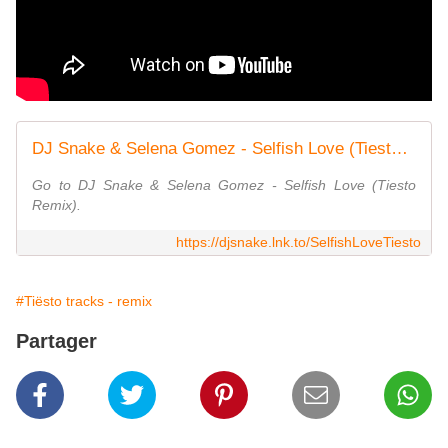
DJ Snake & Selena Gomez - Selfish Love (Tiesto Remix)
Go to DJ Snake & Selena Gomez - Selfish Love (Tiesto
Remix).
https://djsnake.lnk.to/SelfishLoveTiesto
#Tiësto tracks - remix
Partager