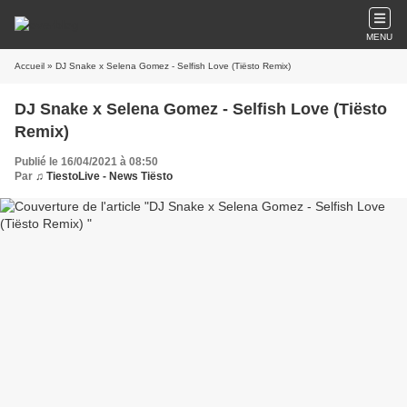
MENU
Accueil
» DJ Snake x Selena Gomez - Selfish Love (Tiësto Remix)
DJ Snake x Selena Gomez - Selfish Love (Tiësto
Remix)
Publié le 16/04/2021 à 08:50
Par
♫ TiestoLive - News Tiësto