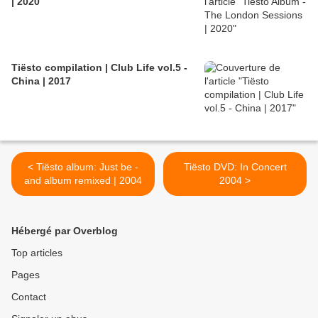
| 2020
Tiësto compilation | Club Life vol.5 -
China | 2017
< Tiësto album: Just be -
Tiësto DVD: In Concert
and album remixed | 2004
2004 >
Hébergé par Overblog
Top articles
Pages
Contact