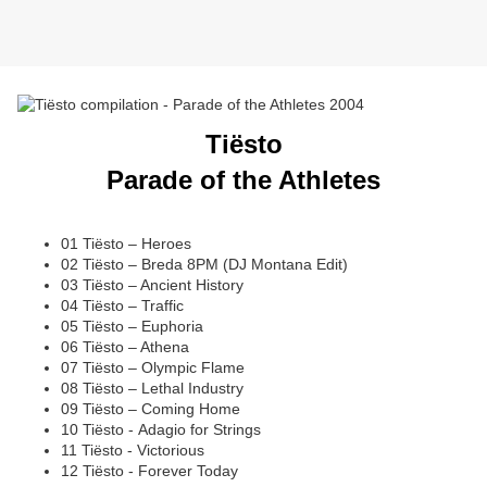
Tiësto
Parade of the Athletes
01 Tiësto – Heroes
02 Tiësto – Breda 8PM (DJ Montana Edit)
03 Tiësto – Ancient History
04 Tiësto – Traffic
05 Tiësto – Euphoria
06 Tiësto – Athena
07 Tiësto – Olympic Flame
08 Tiësto – Lethal Industry
09 Tiësto – Coming Home
10 Tiësto - Adagio for Strings
11 Tiësto - Victorious
12 Tiësto - Forever Today