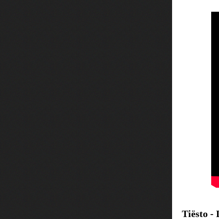
Tiësto -