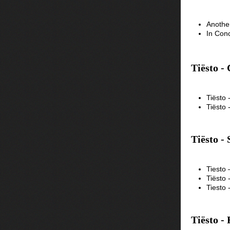
Another
In Con
Tiësto -
Tiësto
Tiësto
Tiësto -
Tiesto 
Tiësto 
Tiesto 
Tiësto -