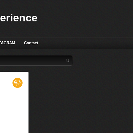
perience
TAGRAM
Contact