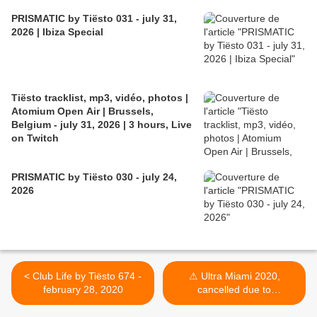
PRISMATIC by Tiësto 031 - july 31,
2026 | Ibiza Special
Tiësto tracklist, mp3, vidéo, photos |
Atomium Open Air | Brussels,
Belgium - july 31, 2026 | 3 hours, Live
on Twitch
PRISMATIC by Tiësto 030 - july 24,
2026
< Club Life by Tiësto 674 -
⚠ Ultra Miami 2020,
february 28, 2020
cancelled due to
Coronavirus ⚠ >