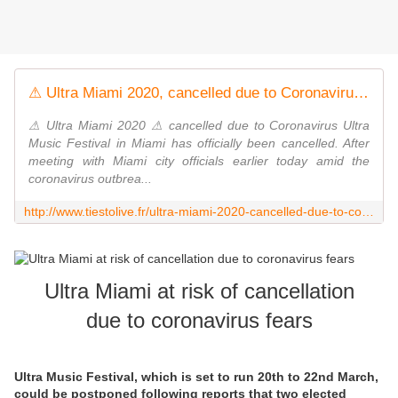
⚠ Ultra Miami 2020, cancelled due to Coronavirus ⚠ - √ TiestoLive - News Tiesto
⚠ Ultra Miami 2020 ⚠ cancelled due to Coronavirus Ultra
Music Festival in Miami has officially been cancelled. After
meeting with Miami city officials earlier today amid the
coronavirus outbrea...
http://www.tiestolive.fr/ultra-miami-2020-cancelled-due-to-coronavirus.umf-festival-annule
Ultra Miami at risk of cancellation
due to coronavirus fears
Ultra Music Festival, which is set to run 20th to 22nd March,
could be postponed following reports that two elected