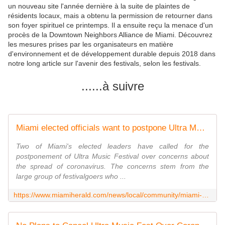
un nouveau site l'année dernière à la suite de plaintes de
résidents locaux, mais a obtenu la permission de retourner dans
son foyer spirituel ce printemps. Il a ensuite reçu la menace d'un
procès de la Downtown Neighbors Alliance de Miami. Découvrez
les mesures prises par les organisateurs en matière
d'environnement et de développement durable depuis 2018 dans
notre long article sur l'avenir des festivals, selon les festivals.
......à suivre
Miami elected officials want to postpone Ultra Music Festival due to coronavirus fear
Two of Miami's elected leaders have called for the
postponement of Ultra Music Festival over concerns about
the spread of coronavirus. The concerns stem from the
large group of festivalgoers who ...
https://www.miamiherald.com/news/local/community/miami-dade/downtown-miami/article240878956.html