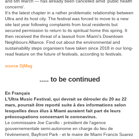
and 6th March — has already been cancelled amid 'public health
concerns'.
It's the latest chapter in a rather problematic relationship between
Ultra and its host city. The festival was forced to move to a new
site last year following complaints from local residents but
secured permission to return to its spiritual home this spring. It
then received the threat of a lawsuit from Miami's Downtown
Neighbours Alliance. Find out about the environmental and
sustainability steps organisers have taken since 2018 in our long-
read feature on the future of festivals, according to festivals.
source DjMag
..... to be continued
En Français
L'Ultra Music Festival, qui devrait se dérouler du 20 au 22
mars, pourrait être reporté suite à des informations selon
lesquelles deux élus à Miami auraient fait part de leurs
préoccupations concernant le coronavirus.
Le commissaire Joe Carollo - président de l'agence
gouvernementale semi-autonome en charge du lieu de
l'événement, Bayfront Park - et le maire de Miami Francis Suarez