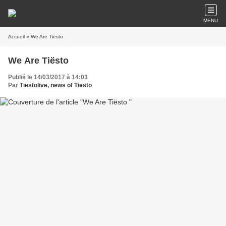
MENU
Accueil
» We Are Tiësto
We Are Tiësto
Publié le 14/03/2017 à 14:03
Par
Tiestolive, news of Tiesto