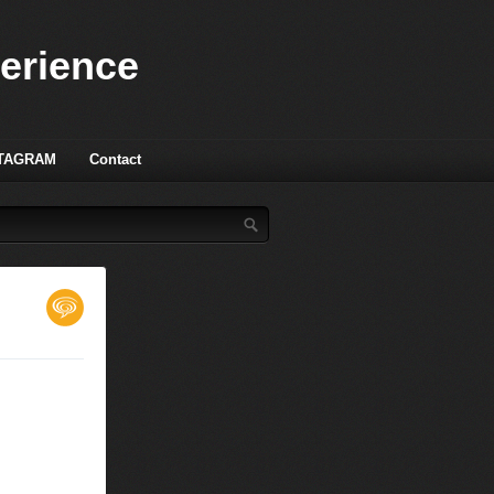
perience
TAGRAM
Contact