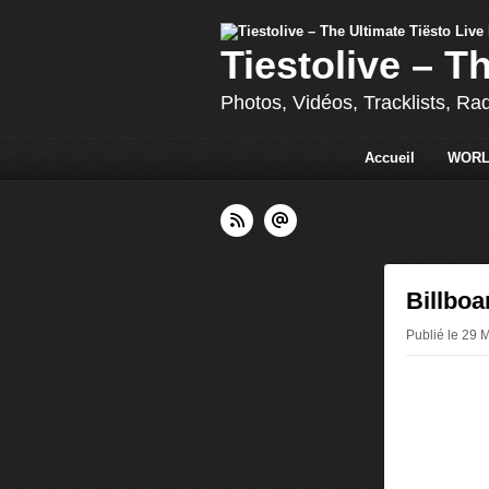
Tiestolive – T
Photos, Vidéos, Tracklists, Ra
Accueil
WORL
Billboa
Publié le 29 