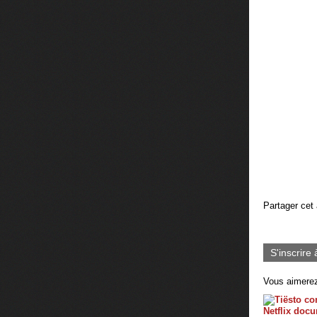
Partager cet 
S'inscrire 
Vous aimerez