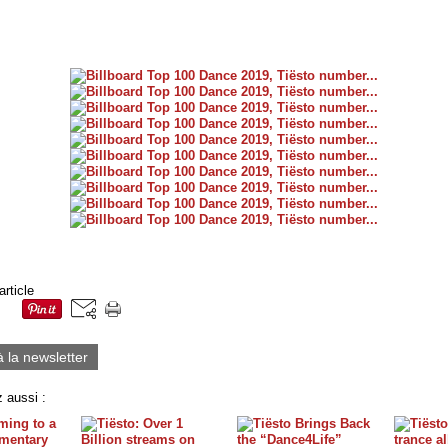
article
à la newsletter
 aussi :