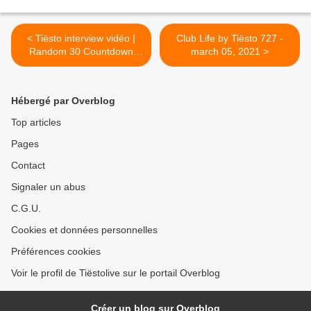
< Tiësto interview vidéo |
Club Life by Tiësto 727 -
Random 30 Countdown
march 05, 2021 >
with Mikey - february 26,
2021
Hébergé par Overblog
Top articles
Pages
Contact
Signaler un abus
C.G.U.
Cookies et données personnelles
Préférences cookies
Voir le profil de Tiëstolive sur le portail Overblog
Créer un blog sur Overblog