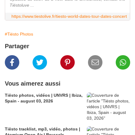
Tiëstoluve ...
https://www.tiestolive.fr/tiesto-world-dates-tour-dates-concert
#Tiësto Photos
Partager
Vous aimerez aussi
Tiësto photos, vidéos | UNVRS | Ibiza,
Spain - august 03, 2026
Tiësto tracklist, mp3, vidéo, photos |
Atomium Open Air | Brussels,