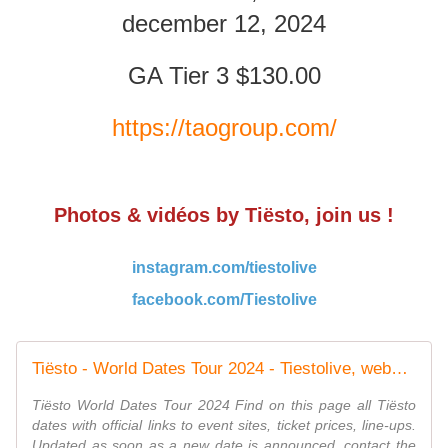
december 12, 2024
GA Tier 3 $130.00
https://taogroup.com/
Photos & vidéos by Tiësto, join us !
instagram.com/tiestolive
facebook.com/Tiestolive
Tiësto - World Dates Tour 2024 - Tiestolive, website Tiesto
Tiësto World Dates Tour 2024 Find on this page all Tiësto
dates with official links to event sites, ticket prices, line-ups.
Updated as soon as a new date is announced, contact the