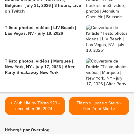
Belgium - july 31, 2026 | 3 hours, Live
on Twitch
Tiësto photos, vidéos | LIV Beach |
Las Vegas, NV - july 18, 2026
Tiësto photos, vidéos | Marquee |
New York, NY - july 17, 2026 | After
Party Breakaway New York
< Club Life by Tiësto 923 -
Tiësto x Lucas x Steve -
december 06, 2024 |
Free Your Mind >
Spécial Live at Forest Hills
Stadium in New York -
october 25, 2024 (Part 2)
Hébergé par Overblog