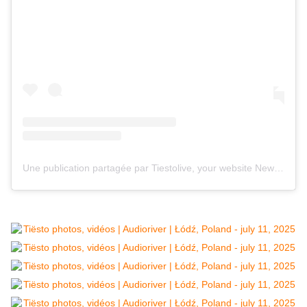
Une publication partagée par Tiestolive, your website News Tiesto (@tiestolive_)