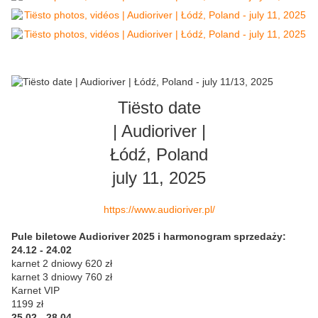
Tiësto date
| Audioriver |
Łódź, Poland
july 11, 2025
https://www.audioriver.pl/
Pule biletowe Audioriver 2025 i harmonogram sprzedaży:
24.12 - 24.02
karnet 2 dniowy 620 zł
karnet 3 dniowy 760 zł
Karnet VIP
1199 zł
25.02 - 28.04