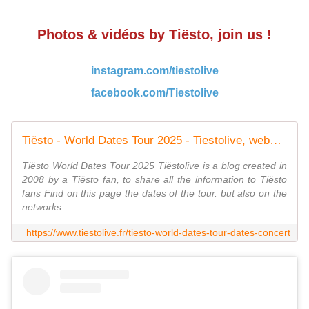
Photos & vidéos by Tiësto, join us !
instagram.com/tiestolive
facebook.com/Tiestolive
Tiësto - World Dates Tour 2025 - Tiestolive, website Tiesto
Tiësto World Dates Tour 2025 Tiëstolive is a blog created in
2008 by a Tiësto fan, to share all the information to Tiësto
fans Find on this page the dates of the tour. but also on the
networks:...
https://www.tiestolive.fr/tiesto-world-dates-tour-dates-concert