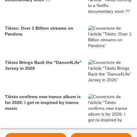
Tiësto: Over 1 Billion streams on
Pandora
Tiësto Brings Back the “Dance4Life”
Jersey in 2026
Tiësto confirms new trance album is
for 2026: I got re-inspired by trance
music