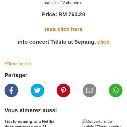
satellite TV channels
Price: RM 763.20
resa click here
info concert Tiësto at Sepang,
click
#Tiësto articles
Partager
Vous aimerez aussi
Tiësto coming to a Netflix
documentary soon ?!