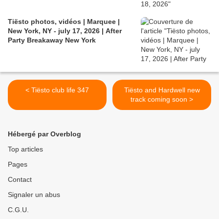
Tiësto photos, vidéos | Marquee |
New York, NY - july 17, 2026 | After
Party Breakaway New York
< Tiësto club life 347
Tiësto and Hardwell new
track coming soon >
Hébergé par Overblog
Top articles
Pages
Contact
Signaler un abus
C.G.U.