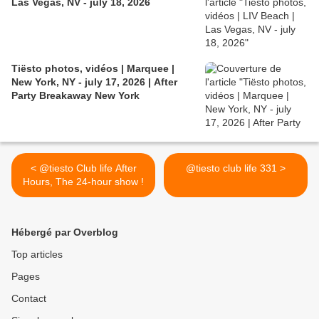
Las Vegas, NV - july 18, 2026
Tiësto photos, vidéos | Marquee |
New York, NY - july 17, 2026 | After
Party Breakaway New York
< @tiesto Club life After
@tiesto club life 331 >
Hours, The 24-hour show !
Hébergé par Overblog
Top articles
Pages
Contact