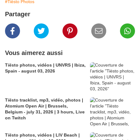
#Tiësto Photos
Partager
Vous aimerez aussi
Tiësto photos, vidéos | UNVRS | Ibiza,
Spain - august 03, 2026
Tiësto tracklist, mp3, vidéo, photos |
Atomium Open Air | Brussels,
Belgium - july 31, 2026 | 3 hours, Live
on Twitch
Tiësto photos, vidéos | LIV Beach |