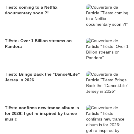
Tiësto coming to a Netflix
documentary soon ?!
Tiësto: Over 1 Billion streams on
Pandora
Tiësto Brings Back the “Dance4Life”
Jersey in 2026
Tiësto confirms new trance album is
for 2026: I got re-inspired by trance
music