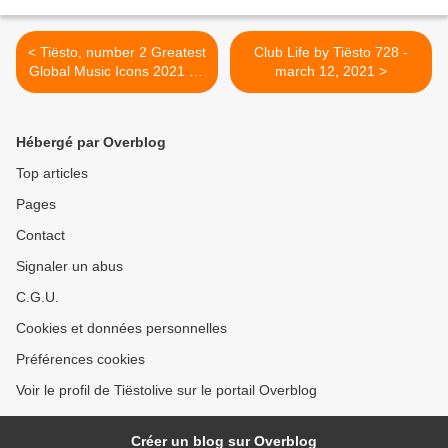
< Tiësto, number 2 Greatest
Club Life by Tiësto 728 -
Global Music Icons 2021 for
march 12, 2021 >
DKODING.in
Hébergé par Overblog
Top articles
Pages
Contact
Signaler un abus
C.G.U.
Cookies et données personnelles
Préférences cookies
Voir le profil de Tiëstolive sur le portail Overblog
Créer un blog sur Overblog