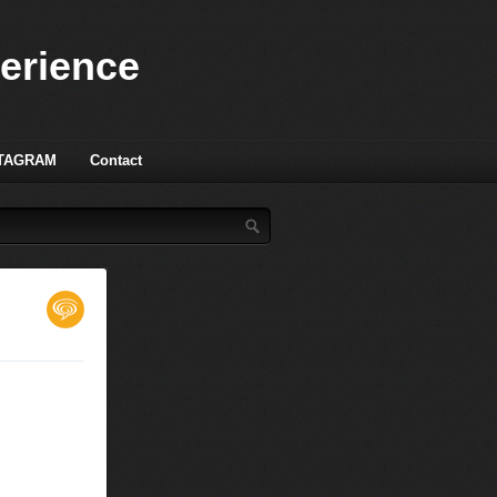
perience
TAGRAM
Contact