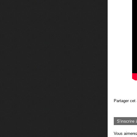
Partager cet 
S'inscrire 
Vous aimerez