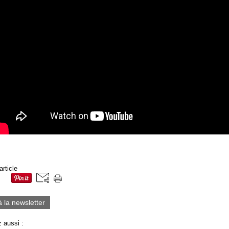
article
à la newsletter
 aussi :