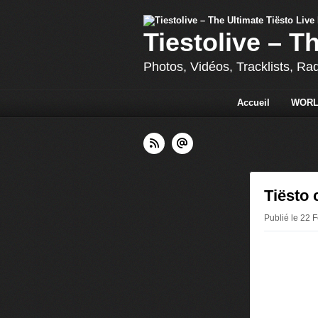
Tiestolive – T
Photos, Vidéos, Tracklists, Ra
Accueil
WORL
Tiësto 
Publié le 22 F