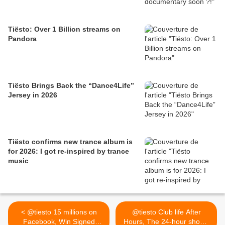
Tiësto: Over 1 Billion streams on
Pandora
Tiësto Brings Back the “Dance4Life”
Jersey in 2026
Tiësto confirms new trance album is
for 2026: I got re-inspired by trance
music
< @tiesto 15 millions on
@tiesto Club life After
Facebook, Win Signed
Hours, The 24-hour show !