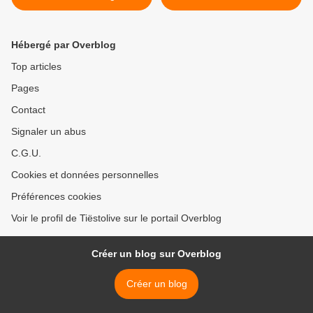
Headphones Worn by
>
Tiesto and More!
Hébergé par Overblog
Top articles
Pages
Contact
Signaler un abus
C.G.U.
Cookies et données personnelles
Préférences cookies
Voir le profil de Tiëstolive sur le portail Overblog
Créer un blog sur Overblog
Créer un blog