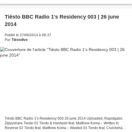
Tiësto BBC Radio 1's Residency 003 | 26 june
2014
Publié le 27/06/2014 à 08:37
Par
Tiëstolive
Tiësto BBC Radio 1's Residency 003 26 june 2014 Uploaded, Rapidgator,
Zippyshare Tiesto 01 Tiesto & Hardwell feat. Matthew Koma – Written In
Reverse 02 Tiesto feat. Matthew Koma – Wasted 03 Tiesto feat. Cruickshank