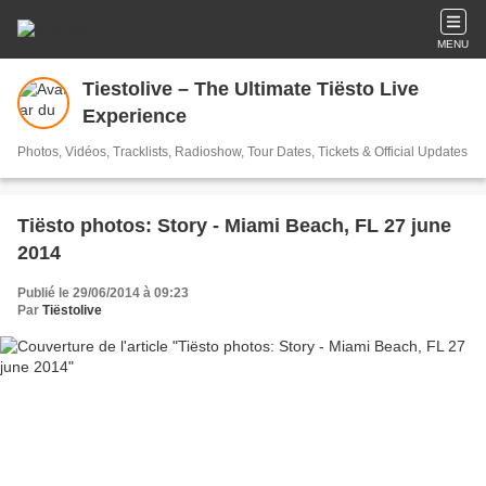
MENU
Tiestolive – The Ultimate Tiësto Live
Experience
Photos, Vidéos, Tracklists, Radioshow, Tour Dates, Tickets & Official Updates
Tiësto photos: Story - Miami Beach, FL 27 june
2014
Publié le 29/06/2014 à 09:23
Par
Tiëstolive