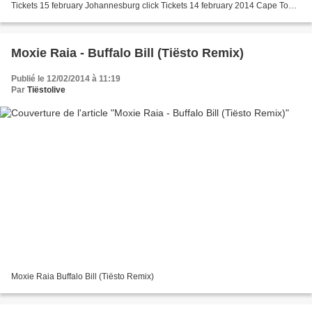
Tickets 15 february Johannesburg click Tickets 14 february 2014 Cape Town
15 february 2014 Johannesburg...
Moxie Raia - Buffalo Bill (Tiësto Remix)
Publié le 12/02/2014 à 11:19
Par
Tiëstolive
Moxie Raia Buffalo Bill (Tiësto Remix)