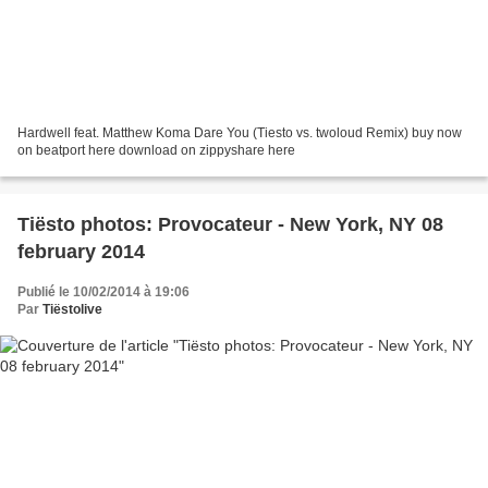
Hardwell feat. Matthew Koma Dare You (Tiesto vs. twoloud Remix) buy now
on beatport here download on zippyshare here
Tiësto photos: Provocateur - New York, NY 08
february 2014
Publié le 10/02/2014 à 19:06
Par
Tiëstolive