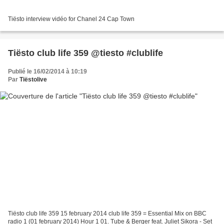
Tiësto interview vidéo for Chanel 24 Cap Town
Tiësto club life 359 @tiesto #clublife
Publié le 16/02/2014 à 10:19
Par
Tiëstolive
Tiësto club life 359 15 february 2014 club life 359 = Essential Mix on BBC
radio 1 (01 february 2014) Hour 1 01. Tube & Berger feat. Juliet Sikora - Set