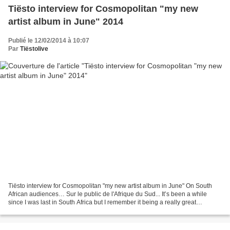
Tiësto interview for Cosmopolitan "my new
artist album in June" 2014
Publié le 12/02/2014 à 10:07
Par
Tiëstolive
Tiësto interview for Cosmopolitan "my new artist album in June" On South
African audiences… Sur le public de l'Afrique du Sud... It’s been a while
since I was last in South Africa but I remember it being a really great
experience. All cultures are different...