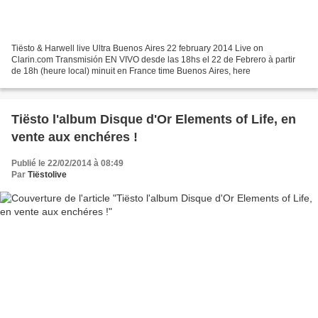
Tiësto & Harwell live Ultra Buenos Aires 22 february 2014 Live on
Clarin.com Transmisión EN VIVO desde las 18hs el 22 de Febrero à partir
de 18h (heure local) minuit en France time Buenos Aires, here
Tiësto l'album Disque d'Or Elements of Life, en
vente aux enchéres !
Publié le 22/02/2014 à 08:49
Par
Tiëstolive