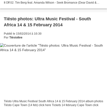
It Off 02. Tim Berg feat. Amanda Wilson - Seek Bromance (Dear David &
Posse Version) 03. C-Block -...
Tiësto photos: Ultra Music Festival - South
Africa 14 & 15 February 2014
Publié le 15/02/2014 à 10:30
Par
Tiëstolive
Tiësto Ultra Music Festival South Africa 14 & 15 February 2014 album photos
Tiësto Cape Town (14 feb) click here Tickets 14 february Cape Town click