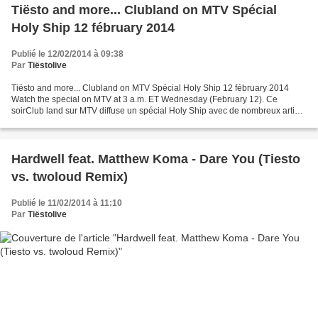
Tiësto and more... Clubland on MTV Spécial
Holy Ship 12 fébruary 2014
Publié le 12/02/2014 à 09:38
Par
Tiëstolive
Tiësto and more... Clubland on MTV Spécial Holy Ship 12 fébruary 2014
Watch the special on MTV at 3 a.m. ET Wednesday (February 12). Ce
soirClub land sur MTV diffuse un spécial Holy Ship avec de nombreux artiste
et dj's dont Tiësto qui pour rappel etait...
Hardwell feat. Matthew Koma - Dare You (Tiesto
vs. twoloud Remix)
Publié le 11/02/2014 à 11:10
Par
Tiëstolive