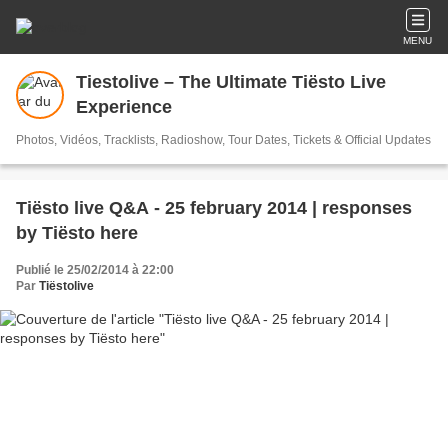
MENU
Tiestolive – The Ultimate Tiësto Live
Experience
Photos, Vidéos, Tracklists, Radioshow, Tour Dates, Tickets & Official Updates
Tiësto live Q&A - 25 february 2014 | responses
by Tiësto here
Publié le 25/02/2014 à 22:00
Par
Tiëstolive