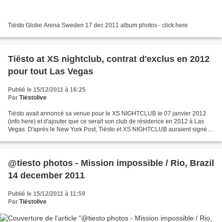
Tiësto Globe Arena Sweden 17 dec 2011 album photos - click here
Tiësto at XS nightclub, contrat d'exclus en 2012
pour tout Las Vegas
Publié le 15/12/2011 à 16:25
Par
Tiëstolive
Tiësto avait annoncé sa venue pour le XS NIGHTCLUB le 07 janvier 2012
(info here) et d'ajouter que ce serait son club de résidence en 2012 à Las
Vegas. D'aprés le New York Post, Tiësto et XS NIGHTCLUB auraient signé
un contrat d'exclusivité pour l'année...
@tiesto photos - Mission impossible / Rio, Brazil
14 december 2011
Publié le 15/12/2011 à 11:59
Par
Tiëstolive