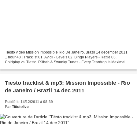
Tiësto vidéo Mission impossible Rio De Janeiro, Brazil 14 december 2011 |
1 hour 48 | Tracklist 01. Avicii - Levels 02. Bingo Players - Rattle 03.
Coldplay vs. Tiesto, R3hab & Swanky Tunes - Every Teardrop Is Maximal
Crazy (Dr. Pihl Mashup) 04. Tiesto...
Tiësto tracklist & mp3: Mission Impossible - Rio
de Janeiro / Brazil 14 dec 2011
Publié le 14/12/2011 à 08:39
Par
Tiëstolive