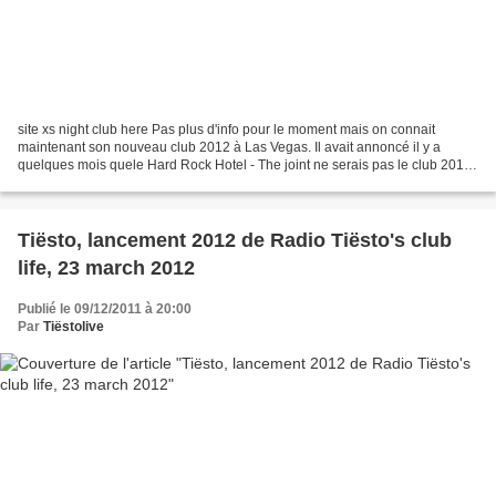
site xs night club here Pas plus d'info pour le moment mais on connait
maintenant son nouveau club 2012 à Las Vegas. Il avait annoncé il y a
quelques mois quele Hard Rock Hotel - The joint ne serais pas le club 2012
Donc à suivre en attendant il y a une...
Tiësto, lancement 2012 de Radio Tiësto's club
life, 23 march 2012
Publié le 09/12/2011 à 20:00
Par
Tiëstolive