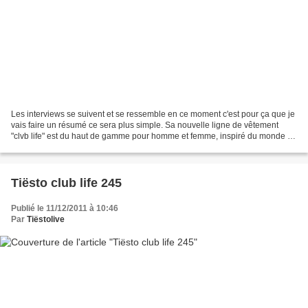
Les interviews se suivent et se ressemble en ce moment c'est pour ça que je
vais faire un résumé ce sera plus simple. Sa nouvelle ligne de vêtement
"clvb life" est du haut de gamme pour homme et femme, inspiré du monde de
la nuit. Les ventes sont pour...
Tiësto club life 245
Publié le 11/12/2011 à 10:46
Par
Tiëstolive