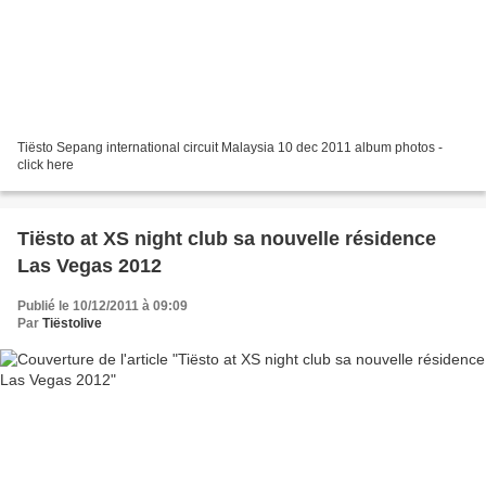
Tiësto Sepang international circuit Malaysia 10 dec 2011 album photos -
click here
Tiësto at XS night club sa nouvelle résidence
Las Vegas 2012
Publié le 10/12/2011 à 09:09
Par
Tiëstolive