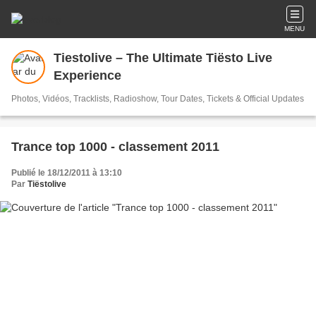
MENU
Tiestolive – The Ultimate Tiësto Live
Experience
Photos, Vidéos, Tracklists, Radioshow, Tour Dates, Tickets & Official Updates
Trance top 1000 - classement 2011
Publié le 18/12/2011 à 13:10
Par
Tiëstolive