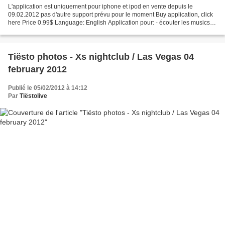
L'application est uniquement pour iphone et ipod en vente depuis le
09.02.2012 pas d'autre support prévu pour le moment Buy application, click
here Price 0.99$ Language: English Application pour: - écouter les musics
de Tiësto - regarder les photos de...
Tiësto photos - Xs nightclub / Las Vegas 04
february 2012
Publié le 05/02/2012 à 14:12
Par
Tiëstolive