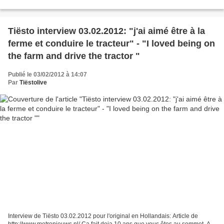
vous en 2013 ... Alors est ce...
Tiësto interview 03.02.2012: "j'ai aimé être à la
ferme et conduire le tracteur" - "I loved being on
the farm and drive the tractor "
Publié le 03/02/2012 à 14:07
Par
Tiëstolive
Interview de Tiësto 03.02.2012 pour l'original en Hollandais: Article de