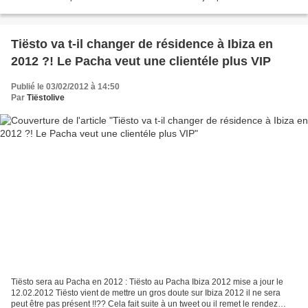
Plus on se rapprochera...
Tiësto va t-il changer de résidence à Ibiza en
2012 ?! Le Pacha veut une clientéle plus VIP
Publié le 03/02/2012 à 14:50
Par
Tiëstolive
Tiësto sera au Pacha en 2012 : Tiësto au Pacha Ibiza 2012 mise a jour le
12.02.2012 Tiësto vient de mettre un gros doute sur Ibiza 2012 il ne sera
peut être pas présent !!?? Cela fait suite à un tweet ou il remet le rendez