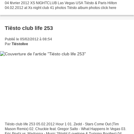
04 février 2012 XS NIGHTCLUB Las Vegas USA Tiësto & Paris Hilton
04.02.2012 at Xs night club 41 photos Tiësto album photos click here
Tiësto club life 253
Publié le 05/02/2012 à 08:54
Par
Tiëstolive
Tiësto club life 253 05.02.2012 Hour 1 01. Zedd - Stars Come Out (Tim
Mason Remix) 02. Chuckie feat. Gregor Salto - What Happens In Vegas 03.
Eric Prydz vs. Madonna - Music 2Night (Lovetone & Turismo Bootleg) 04.