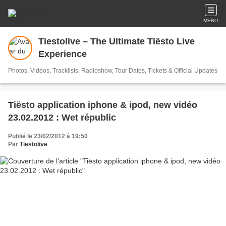
MENU
Tiestolive – The Ultimate Tiësto Live
Experience
Photos, Vidéos, Tracklists, Radioshow, Tour Dates, Tickets & Official Updates
Tiësto application iphone & ipod, new vidéo
23.02.2012 : Wet républic
Publié le 23/02/2012 à 19:50
Par
Tiëstolive