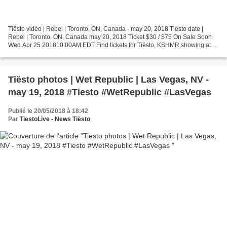
Tiësto vidéo | Rebel | Toronto, ON, Canada - may 20, 2018 Tiësto date |
Rebel | Toronto, ON, Canada may 20, 2018 Ticket $30 / $75 On Sale Soon
Wed Apr 25 201810:00AM EDT Find tickets for Tiësto, KSHMR showing at
the Rebel - Toronto, CA Sunday May 20,...
Tiësto photos | Wet Republic | Las Vegas, NV -
may 19, 2018 #Tiesto #WetRepublic #LasVegas
Publié le 20/05/2018 à 18:42
Par
TiestoLive - News Tiësto