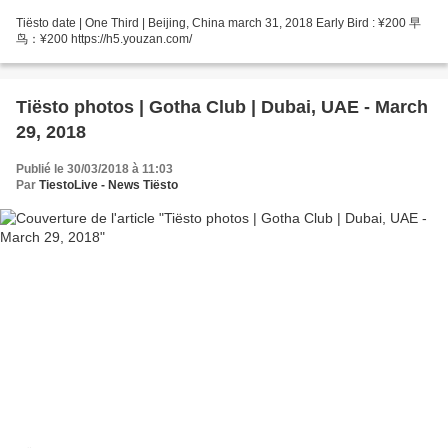
Tiësto date | One Third | Beijing, China march 31, 2018 Early Bird : ¥200 早
鸟：¥200 https://h5.youzan.com/
Tiësto photos | Gotha Club | Dubai, UAE - March
29, 2018
Publié le 30/03/2018 à 11:03
Par
TiestoLive - News Tiësto