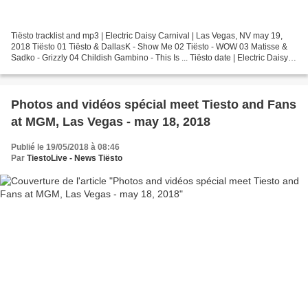
Tiësto tracklist and mp3 | Electric Daisy Carnival | Las Vegas, NV may 19,
2018 Tiësto 01 Tiësto & DallasK - Show Me 02 Tiësto - WOW 03 Matisse &
Sadko - Grizzly 04 Childish Gambino - This Is ... Tiësto date | Electric Daisy
Carnival | Las Vegas, NV May...
Photos and vidéos spécial meet Tiesto and Fans
at MGM, Las Vegas - may 18, 2018
Publié le 19/05/2018 à 08:46
Par
TiestoLive - News Tiësto