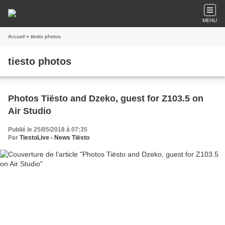
MENU
Accueil
» tiesto photos
tiesto photos
Photos Tiësto and Dzeko, guest for Z103.5 on
Air Studio
Publié le 25/05/2018 à 07:35
Par
TiestoLive - News Tiësto