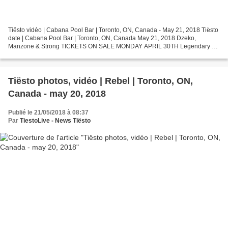
Tiësto vidéo | Cabana Pool Bar | Toronto, ON, Canada - May 21, 2018 Tiësto
date | Cabana Pool Bar | Toronto, ON, Canada May 21, 2018 Dzeko,
Manzone & Strong TICKETS ON SALE MONDAY APRIL 30TH Legendary DJ
/ Producer Tiesto returns to Cabana Pool Bar on...
Tiësto photos, vidéo | Rebel | Toronto, ON,
Canada - may 20, 2018
Publié le 21/05/2018 à 08:37
Par
TiestoLive - News Tiësto