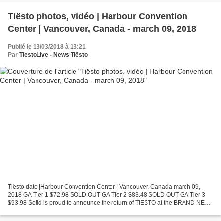
Tiësto photos, vidéo | Harbour Convention
Center | Vancouver, Canada - march 09, 2018
Publié le 13/03/2018 à 13:21
Par
TiestoLive - News Tiësto
Tiësto date |Harbour Convention Center | Vancouver, Canada march 09,
2018 GA Tier 1 $72.98 SOLD OUT GA Tier 2 $83.48 SOLD OUT GA Tier 3
$93.98 Solid is proud to announce the return of TIESTO at the BRAND NEW
Harbour Convention Centre (formerly Edgewater...