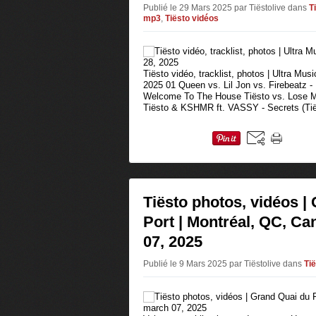
Publié le 29 Mars 2025 par Tiëstolive
dans
T
mp3
,
Tiësto vidéos
Tiësto vidéo, tracklist, photos | Ultra Mus
2025 01 Queen vs. Lil Jon vs. Firebeatz
Welcome To The House Tiësto vs. Lose M
Tiësto & KSHMR ft. VASSY - Secrets (Tië
Tiësto photos, vidéos |
Port | Montréal, QC, Ca
07, 2025
Publié le 9 Mars 2025 par Tiëstolive
dans
Ti