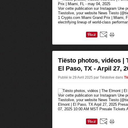
Voir cette publication sur Instagram Une p
Tiestolive, your website News Tiesto (@tie
1 Crypto.com Miami Grand Prix | Miami, 
electrifying lineup of world-class performa
Tiësto photos, vidéos |
El Paso, TX - Arpil 27, 
Publié le 29 Avril 2025 par Tiëstolive
dans
Ti
Voir cette publication sur Instagram Une p
Tiestolive, your website News Tiesto (@tie
Elmont | El Paso, TX Arpil 27, 2025 Presa
07, 2025 10:00 AM MST Presale Tickets Av