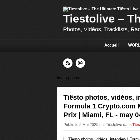
Tiestolive – T
Photos, Vidéos, Tracklists, Ra
Accueil
WORL
tiesto photos
Tiësto photos, vidéos, i
Formula 1 Crypto.com 
Prix | Miami, FL - may 0
Publié le 5 Mai 2025 par Tiëstolive
dans
Tiës