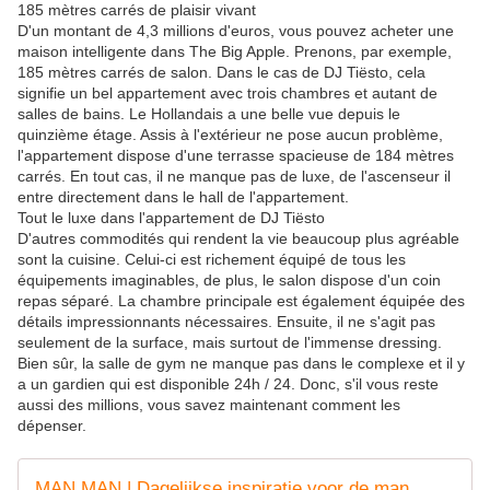
185 mètres carrés de plaisir vivant
D'un montant de 4,3 millions d'euros, vous pouvez acheter une
maison intelligente dans The Big Apple. Prenons, par exemple,
185 mètres carrés de salon. Dans le cas de DJ Tiësto, cela
signifie un bel appartement avec trois chambres et autant de
salles de bains. Le Hollandais a une belle vue depuis le
quinzième étage. Assis à l'extérieur ne pose aucun problème,
l'appartement dispose d'une terrasse spacieuse de 184 mètres
carrés. En tout cas, il ne manque pas de luxe, de l'ascenseur il
entre directement dans le hall de l'appartement.
Tout le luxe dans l'appartement de DJ Tiësto
D'autres commodités qui rendent la vie beaucoup plus agréable
sont la cuisine. Celui-ci est richement équipé de tous les
équipements imaginables, de plus, le salon dispose d'un coin
repas séparé. La chambre principale est également équipée des
détails impressionnants nécessaires. Ensuite, il ne s'agit pas
seulement de la surface, mais surtout de l'immense dressing.
Bien sûr, la salle de gym ne manque pas dans le complexe et il y
a un gardien qui est disponible 24h / 24. Donc, s'il vous reste
aussi des millions, vous savez maintenant comment les
dépenser.
MAN MAN | Dagelijkse inspiratie voor de man