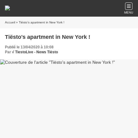
MENU
Accueil
» Tiësto's apartment in New York !
Tiësto's apartment in New York !
Publié le 13/04/2020 à 10:08
Par
√ TiestoLive - News Tiësto