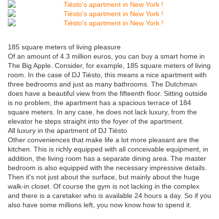
185 square meters of living pleasure
Of an amount of 4.3 million euros, you can buy a smart home in
The Big Apple. Consider, for example, 185 square meters of living
room. In the case of DJ Tiësto, this means a nice apartment with
three bedrooms and just as many bathrooms. The Dutchman
does have a beautiful view from the fifteenth floor. Sitting outside
is no problem, the apartment has a spacious terrace of 184
square meters. In any case, he does not lack luxury, from the
elevator he steps straight into the foyer of the apartment.
All luxury in the apartment of DJ Tiësto
Other conveniences that make life a lot more pleasant are the
kitchen. This is richly equipped with all conceivable equipment, in
addition, the living room has a separate dining area. The master
bedroom is also equipped with the necessary impressive details.
Then it's not just about the surface, but mainly about the huge
walk-in closet. Of course the gym is not lacking in the complex
and there is a caretaker who is available 24 hours a day. So if you
also have some millions left, you now know how to spend it.