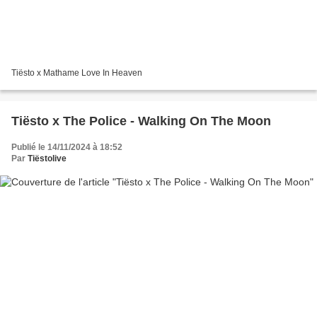
Tiësto x Mathame Love In Heaven
Tiësto x The Police - Walking On The Moon
Publié le 14/11/2024 à 18:52
Par
Tiëstolive