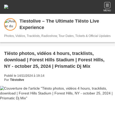
MENU
Tiestolive – The Ultimate Tiësto Live
Experience
Photos, Vidéos, Tracklists, Radioshow, Tour Dates, Tickets & Official Updates
Tiësto photos, vidéos 4 hours, tracklists,
download | Forest Hills Stadium | Forest Hills,
NY - october 25, 2024 | Prismatic Dj Mix
Publié le 14/11/2024 à 19:14
Par
Tiëstolive