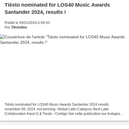
Tiësto nominated for LOS40 Music Awards
Santander 2024, results !
Publié le 09/11/2024 à 09:43
Par
Tiëstolive
Tiësto nominated for LOS40 Music Awards Santander 2024 results:
november 08, 2024 -not winning- Global Latin Category: Best Latin
Collaboration Karol G & Tiesto - Contigo Voir cette publication sur Instagram
Une publication partagée par LOS40 (@los40spain)...