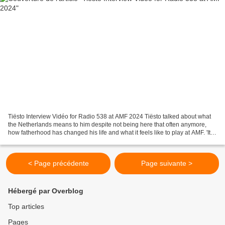
Tiësto Interview Vidéo for Radio 538 at AMF 2024 Tiësto talked about what
the Netherlands means to him despite not being here that often anymore,
how fatherhood has changed his life and what it feels like to play at AMF. 'It
feels like one big family...
< Page précédente
Page suivante >
Hébergé par Overblog
Top articles
Pages