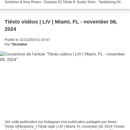
Goldcher & Irina Rimes - Dudada 03 Tiësto ft. Soaky Siren - Tantalizing 04
Tiësto & Winona Oak - I Follow Rivers...
Tiësto vidéos | LIV | Miami, FL - november 08,
2024
Publié le 11/11/2024 à 10:47
Par
Tiëstolive
Voir cette publication sur Instagram Une publication partagée par News
Tiësto (@tiestolive_) Tiësto date | LIV | Miami, FL november 08, 2024 Tickets