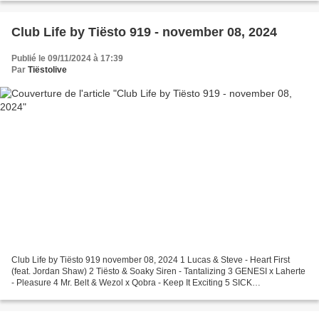
Club Life by Tiësto 919 - november 08, 2024
Publié le 09/11/2024 à 17:39
Par
Tiëstolive
Club Life by Tiësto 919 november 08, 2024 1 Lucas & Steve - Heart First
(feat. Jordan Shaw) 2 Tiësto & Soaky Siren - Tantalizing 3 GENESI x Laherte
- Pleasure 4 Mr. Belt & Wezol x Qobra - Keep It Exciting 5 SICK
INDIVIDUALS - Lifted 6 David Guetta x Kiko...