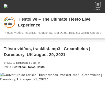
MENU
Tiestolive – The Ultimate Tiësto Live
Experience
Photos, Vidéos, Tracklists, Radioshow, Tour Dates, Tickets & Official Updates
Tiësto vidéos, tracklist, mp3 | Creamfields |
Daresbury, UK august 29, 2021
Publié le 10/10/2021 à 09:11
Par
♫ TiestoLive - News Tiësto