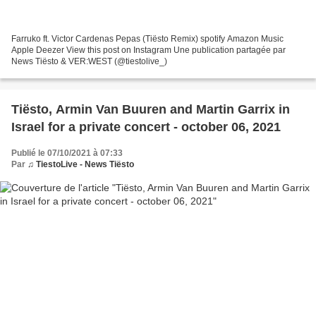
Farruko ft. Victor Cardenas Pepas (Tiësto Remix) spotify Amazon Music
Apple Deezer View this post on Instagram Une publication partagée par
News Tiësto & VER:WEST (@tiestolive_)
Tiësto, Armin Van Buuren and Martin Garrix in
Israel for a private concert - october 06, 2021
Publié le 07/10/2021 à 07:33
Par
♫ TiestoLive - News Tiësto