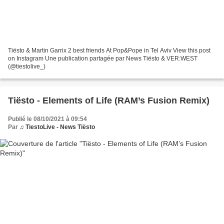
Tiësto & Martin Garrix 2 best friends At Pop&Pope in Tel Aviv View this post
on Instagram Une publication partagée par News Tiësto & VER:WEST
(@tiestolive_)
Tiësto - Elements of Life (RAM’s Fusion Remix)
Publié le 08/10/2021 à 09:54
Par
♫ TiestoLive - News Tiësto