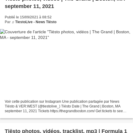
september 11, 2021
Publié le 15/09/2021 à 08:52
Par
♫ TiestoLive - News Tiësto
Voir cette publication sur Instagram Une publication partagée par News
Tiësto & VER:WEST (@tiestolive_) Tiësto Date | The Grand | Boston, MA
september 11, 2021 Tickets https://thegrandboston.com/ Get tickets to see
Tiësto live live. Explore the 2021 tour...
Tiësto photos, vidéos, tracklist, mp3 | Formula 1