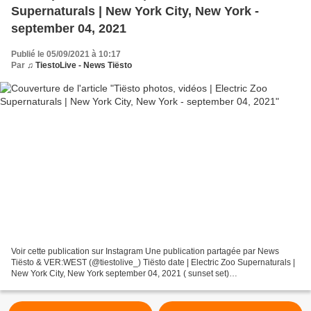
Supernaturals | New York City, New York -
september 04, 2021
Publié le 05/09/2021 à 10:17
Par
♫ TiestoLive - News Tiësto
Voir cette publication sur Instagram Une publication partagée par News
Tiësto & VER:WEST (@tiestolive_) Tiësto date | Electric Zoo Supernaturals |
New York City, New York september 04, 2021 ( sunset set)
https://electriczoo.com/ single day FRIDAY GA (TIER...