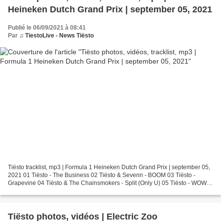
Heineken Dutch Grand Prix | september 05, 2021
Publié le 06/09/2021 à 08:41
Par
♫ TiestoLive - News Tiësto
Tiësto tracklist, mp3 | Formula 1 Heineken Dutch Grand Prix | september 05,
2021 01 Tiësto - The Business 02 Tiësto & Sevenn - BOOM 03 Tiësto -
Grapevine 04 Tiësto & The Chainsmokers - Split (Only U) 05 Tiësto - WOW
06 Tiësto - Lethal Industry (ID Remix)...
Tiësto photos, vidéos | Electric Zoo