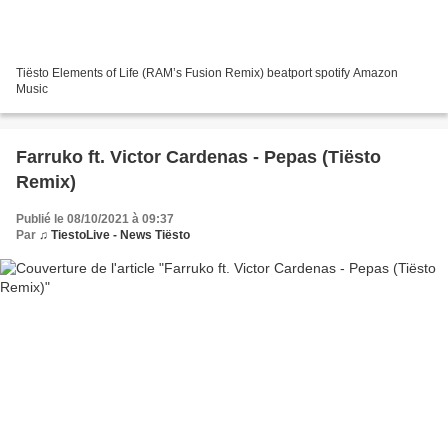
Tiësto Elements of Life (RAM’s Fusion Remix) beatport spotify Amazon
Music
Farruko ft. Victor Cardenas - Pepas (Tiësto
Remix)
Publié le 08/10/2021 à 09:37
Par
♫ TiestoLive - News Tiësto