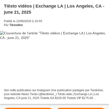
Tiësto vidéos | Exchange LA | Los Angeles, CA -
june 21, 2025
Publié le 22/06/2025 à 16:55
Par
Tiëstolive
Voir cette publication sur Instagram Une publication partagée par Tiestolive,
your website News Tiesto (@tiestolive_) Tiësto date | Exchange LA | Los
Angeles, CA june 21, 2025 Tickets GA $105.00 Tickets VIP $175.00
https://exchangela.com/ Photos & vidéos...