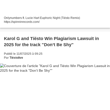
Onlynumbers ft. Lucie Hart Euphoric Night (Tiësto Remix)
https://spinninrecords.com/
Karol G and Tiësto Win Plagiarism Lawsuit in
2025 for the track "Don’t Be Shy"
Publié le 11/07/2025 à 09:25
Par
Tiëstolive