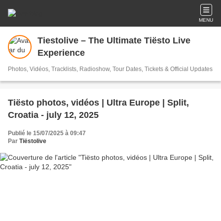
MENU
Tiestolive – The Ultimate Tiësto Live
Experience
Photos, Vidéos, Tracklists, Radioshow, Tour Dates, Tickets & Official Updates
Tiësto photos, vidéos | Ultra Europe | Split,
Croatia - july 12, 2025
Publié le 15/07/2025 à 09:47
Par
Tiëstolive