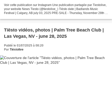
Voir cette publication sur Instagram Une publication partagée par Tiestolive,
your website News Tiesto (@tiestolive_) Tiësto date | Badlands Music
Festival | Calgary, AB july 03, 2025 PRE-SALE - Thursday, November 28th at
11AM MST GENERAL - Thursday,...
Tiësto vidéos, photos | Palm Tree Beach Club |
Las Vegas, NV - june 28, 2025
Publié le 01/07/2025 à 08:20
Par
Tiëstolive