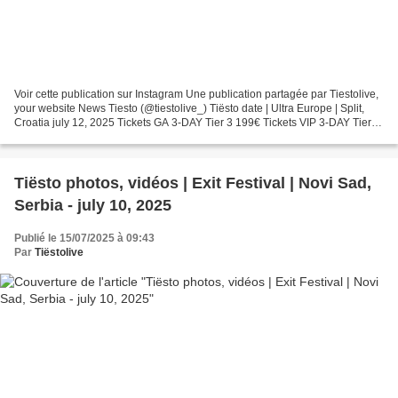
Voir cette publication sur Instagram Une publication partagée par Tiestolive,
your website News Tiesto (@tiestolive_) Tiësto date | Ultra Europe | Split,
Croatia july 12, 2025 Tickets GA 3-DAY Tier 3 199€ Tickets VIP 3-DAY Tier 2
379€ Tickets VIP 1-DAY...
Tiësto photos, vidéos | Exit Festival | Novi Sad,
Serbia - july 10, 2025
Publié le 15/07/2025 à 09:43
Par
Tiëstolive